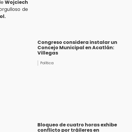
de
Wojciech
orgulloso de
ol.
Congreso considera instalar un
Concejo Municipal en Acatlán:
Villegas
Política
Bloqueo de cuatro horas exhibe
conflicto por tráileres en