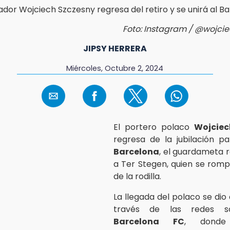
Foto: Instagram / @wojcie
JIPSY HERRERA
Miércoles, Octubre 2, 2024
El portero polaco
Wojciec
regresa de la jubilación pa
Barcelona
, el guardameta
a Ter Stegen, quien se romp
de la rodilla.
La llegada del polaco se dio
través de las redes so
Barcelona FC
, dond