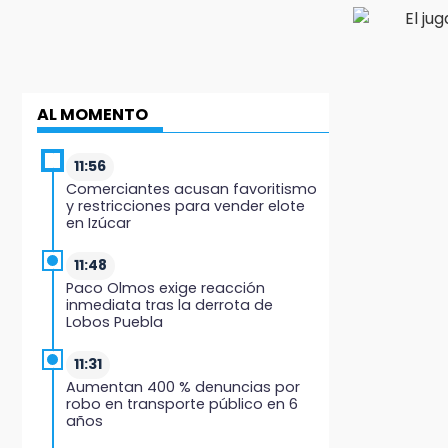
AL MOMENTO
11:56
Comerciantes acusan favoritismo
y restricciones para vender elote
en Izúcar
11:48
Paco Olmos exige reacción
inmediata tras la derrota de
Lobos Puebla
11:31
Aumentan 400 % denuncias por
robo en transporte público en 6
años