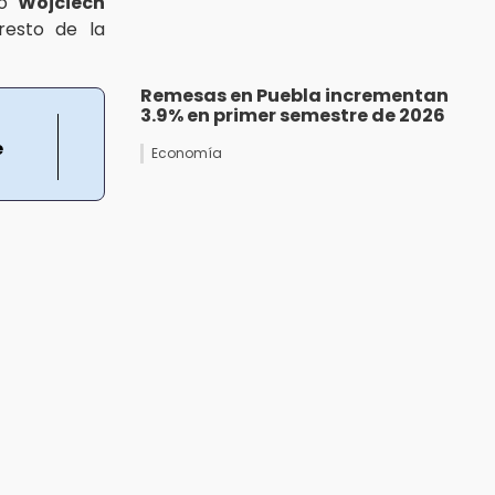
co
Wojciech
resto de la
Remesas en Puebla incrementan
3.9% en primer semestre de 2026
e
Economía