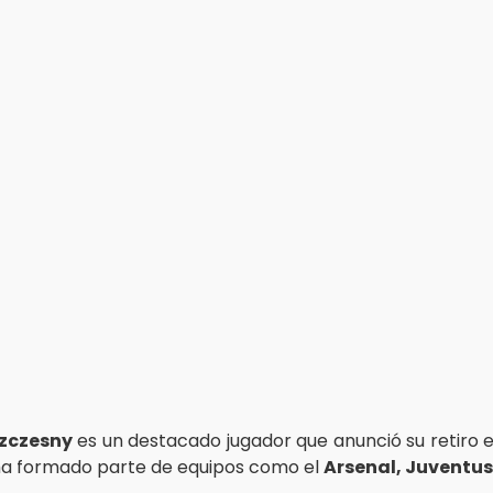
zczesny
es un destacado jugador que anunció su retiro 
ha formado parte de equipos como el
Arsenal, Juventu