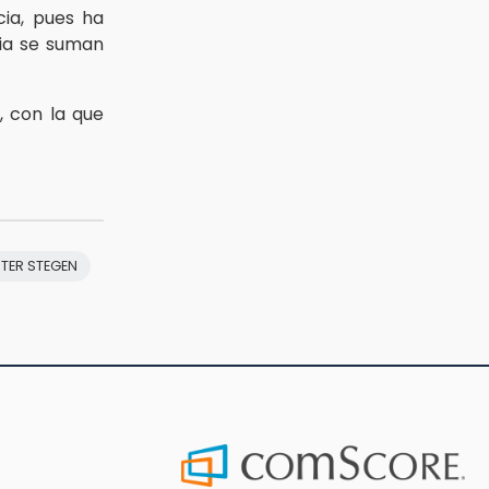
ia, pues ha
ria se suman
, con la que
TER STEGEN