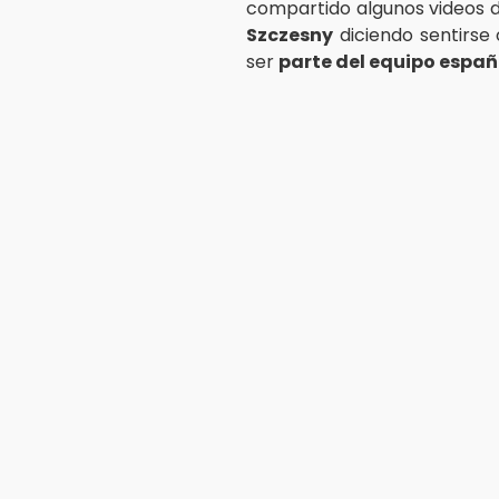
compartido algunos videos 
Szczesny
diciendo sentirse 
ser
parte del equipo españ