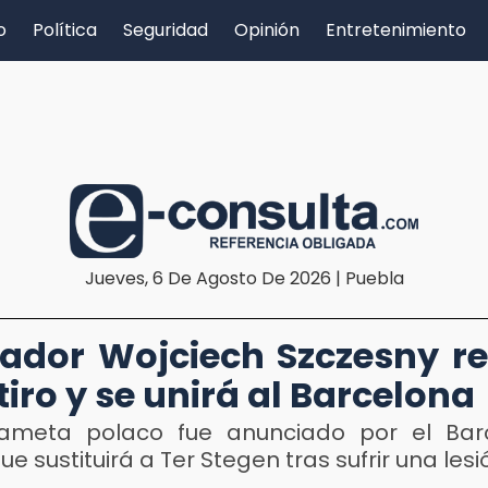
o
Política
Seguridad
Opinión
Entretenimiento
Jueves, 6 De Agosto De 2026 | Puebla
gador Wojciech Szczesny r
tiro y se unirá al Barcelona
dameta polaco fue anunciado por el Ba
ue sustituirá a Ter Stegen tras sufrir una lesi