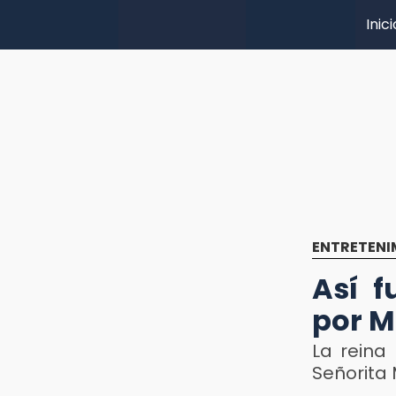
Inici
ENTRETENI
Así f
por M
La reina
Señorita 