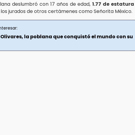
blana deslumbró con 17 años de edad,
1.77 de estatura
 los jurados de otros certámenes como Señorita México.
nteresar:
livares, la poblana que conquistó el mundo con su