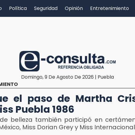
o
Política
Seguridad
Opinión
Entretenimiento
Domingo, 9 De Agosto De 2026 | Puebla
MIENTO
ue el paso de Martha Cri
iss Puebla 1986
 de belleza también participó en certám
México, Miss Dorian Grey y Miss Internacional