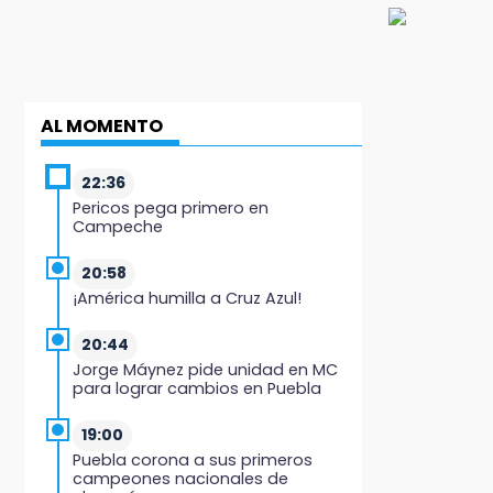
AL MOMENTO
22:36
Pericos pega primero en
Campeche
20:58
¡América humilla a Cruz Azul!
20:44
Jorge Máynez pide unidad en MC
para lograr cambios en Puebla
19:00
Puebla corona a sus primeros
campeones nacionales de