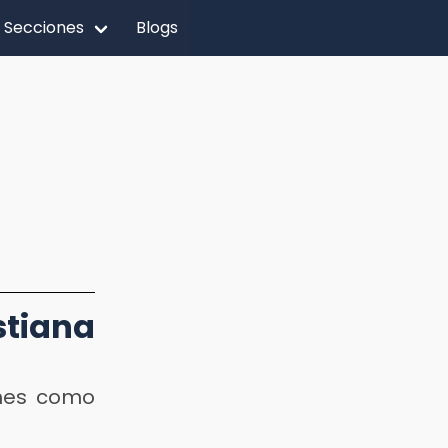
Secciones
Blogs
stiana
enes como