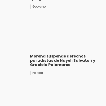
Gobierno
Morena suspende derechos
partidistas de Nayeli Salvatori y
Graciela Palomares
Política