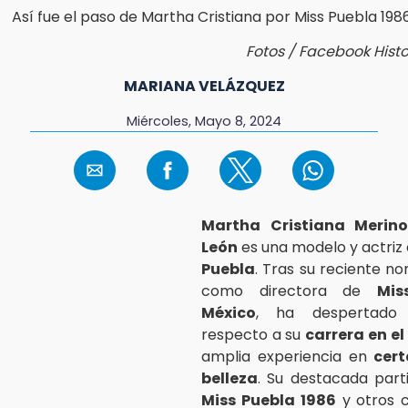
Fotos / Facebook Histo
MARIANA VELÁZQUEZ
Miércoles, Mayo 8, 2024
Martha Cristiana Merin
León
es una modelo y actriz 
Puebla
. Tras su reciente 
como directora de
Mis
México
, ha despertado 
respecto a su
carrera en e
amplia experiencia en
cer
belleza
. Su destacada part
Miss Puebla 1986
y otros c