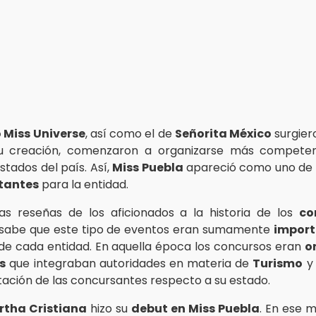
 Miss Universe
, así como el de
Señorita México
surgier
su creación, comenzaron a organizarse más competen
stados del país. Así,
Miss Puebla
apareció como uno de 
tantes
para la entidad.
as reseñas de los aficionados a la historia de los
co
e sabe que este tipo de eventos eran sumamente
import
de cada entidad. En aquella época los concursos eran
o
s
que integraban autoridades en materia de
Turismo
y 
tación de las concursantes respecto a su estado.
rtha Cristiana
hizo su
debut en Miss Puebla
. En ese m