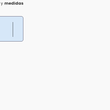
y
medidas