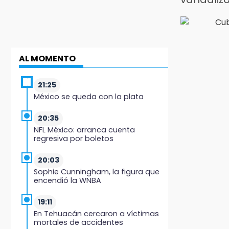
AL MOMENTO
21:25
México se queda con la plata
20:35
NFL México: arranca cuenta
regresiva por boletos
20:03
Sophie Cunningham, la figura que
encendió la WNBA
19:11
En Tehuacán cercaron a víctimas
mortales de accidentes