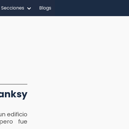
Secciones
Blogs
Banksy
n edificio
pero fue