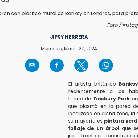
Foto / Insta
JIPSY HERRERA
Miércoles, Marzo 27, 2024
El artista británico
Banksy
recientemente a los hab
barrio de
Finsbury Park
co
que plasmó en la pared de 
localizado en dicha zona, la
su mayoría es
pintura verd
follaje de un árbol
que se
justo frente a la construcción