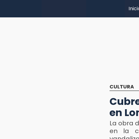
Inici
CULTURA
Cubre
en Lo
La obra d
en la c
vandaliz