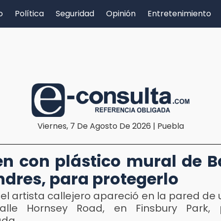
o
Política
Seguridad
Opinión
Entretenimiento
Viernes, 7 De Agosto De 2026 | Puebla
n con plástico mural de 
ndres, para protegerlo
el artista callejero apareció en la pared de u
alle Hornsey Road, en Finsbury Park, 
ada