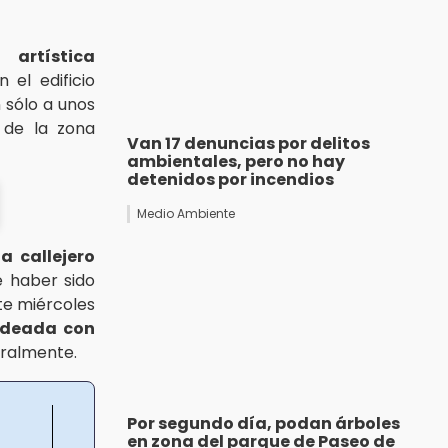
 artística
 el edificio
 sólo a unos
 de la zona
Van 17 denuncias por delitos
ambientales, pero no hay
detenidos por incendios
Medio Ambiente
ta callejero
 haber sido
te miércoles
odeada con
oralmente.
Por segundo día, podan árboles
en zona del parque de Paseo de