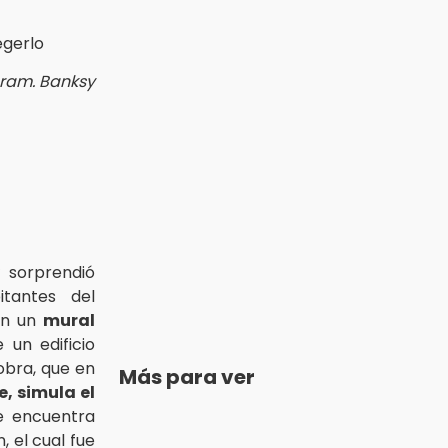
gram. Banksy
sorprendió
itantes del
n un
mural
un edificio
 obra, que en
Más para ver
e, simula el
 encuentra
, el cual fue