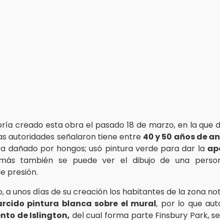
ría creado esta obra el pasado 18 de marzo, en la que 
las autoridades señalaron tiene entre
40 y 50 años de a
a dañado por hongos; usó pintura verde para dar la
ap
emás también se puede ver el dibujo de una perso
 presión.
, a unos días de su creación los habitantes de la zona n
rcido pintura blanca sobre el mural
, por lo que aut
to de Islington,
del cual forma parte Finsbury Park, s