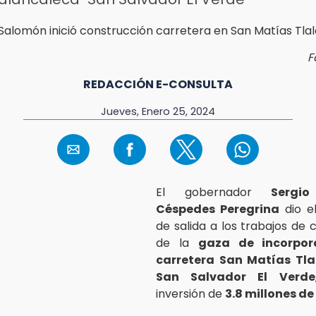
F
REDACCIÓN E-CONSULTA
Jueves, Enero 25, 2024
El gobernador
Sergi
Céspedes Peregrina
dio e
de salida a los trabajos de 
de la
gaza de incorpor
carretera San Matías Tl
San Salvador El Verde
inversión de
3.8 millones de