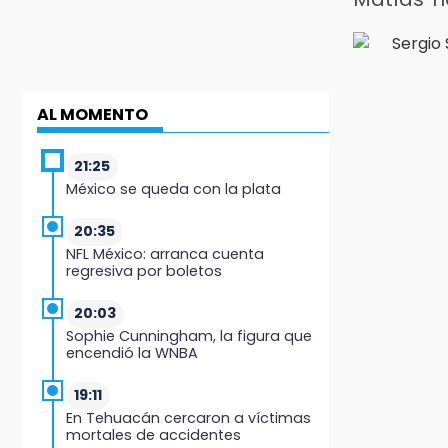
AL MOMENTO
21:25
México se queda con la plata
20:35
NFL México: arranca cuenta
regresiva por boletos
20:03
Sophie Cunningham, la figura que
encendió la WNBA
19:11
En Tehuacán cercaron a víctimas
mortales de accidentes