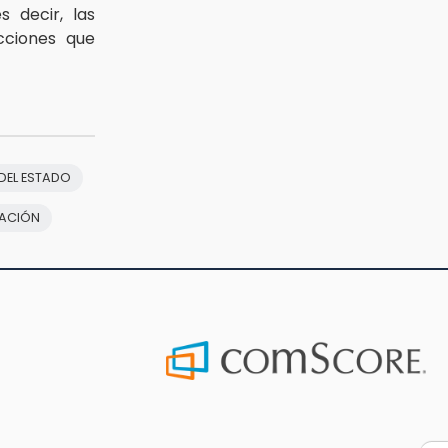
es decir, las
acciones que
DEL ESTADO
RACIÓN