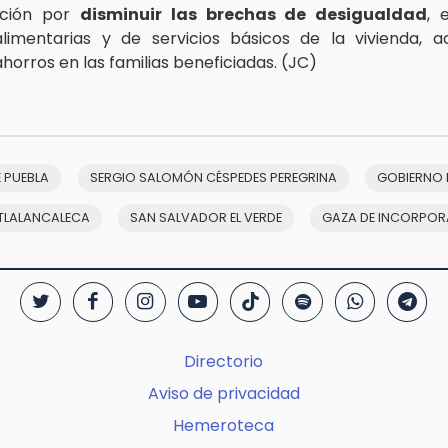
ación por
disminuir las brechas de desigualdad
, 
limentarias y de servicios básicos de la vivienda, 
horros en las familias beneficiadas. (JC)
 PUEBLA
SERGIO SALOMÓN CÉSPEDES PEREGRINA
GOBIERNO 
TLALANCALECA
SAN SALVADOR EL VERDE
GAZA DE INCORPO
Directorio
Aviso de privacidad
Hemeroteca