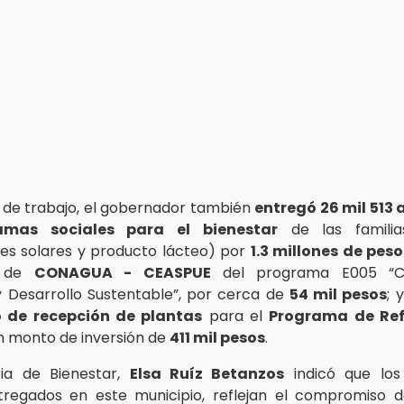
a de trabajo, el gobernador también
entregó 26 mil 513 
amas sociales para el bienestar
de las familia
es solares y producto lácteo) por
1.3 millones de peso
o de
CONAGUA - CEASPUE
del programa E005 “Ca
 Desarrollo Sustentable”, por cerca de
54 mil pesos
; 
o de recepción de plantas
para el
Programa de Ref
un monto de inversión de
411 mil pesos
.
ria de Bienestar,
Elsa Ruíz Betanzos
indicó que lo
tregados en este municipio, reflejan el compromiso 