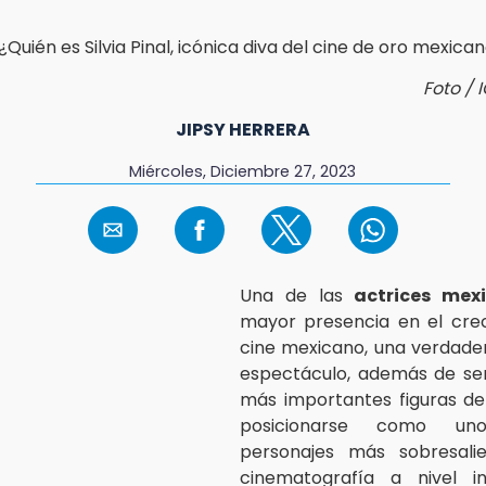
Foto / I
JIPSY HERRERA
Miércoles, Diciembre 27, 2023
Una de las
actrices mex
mayor presencia en el crec
cine mexicano, una verdade
espectáculo, además de ser
más importantes figuras del
posicionarse como u
personajes más sobresali
cinematografía a nivel int