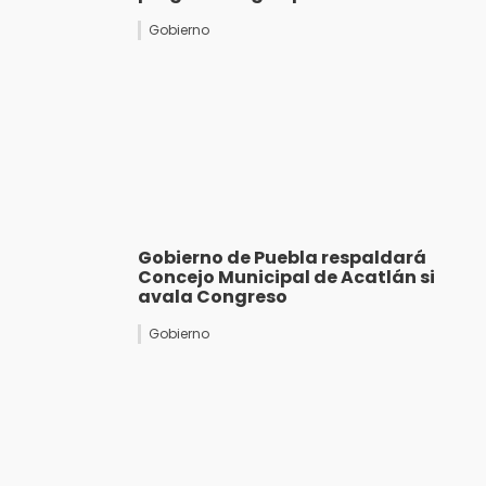
Gobierno
Gobierno de Puebla respaldará
Concejo Municipal de Acatlán si
avala Congreso
Gobierno