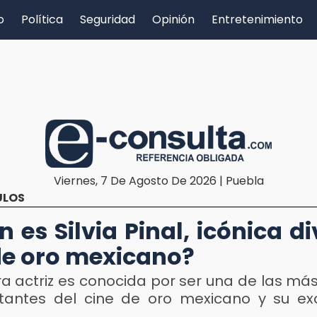
o
Política
Seguridad
Opinión
Entretenimiento
Viernes, 7 De Agosto De 2026 | Puebla
ULOS
n es Silvia Pinal, icónica di
de oro mexicano?
ra actriz es conocida por ser una de las má
tantes del cine de oro mexicano y su ex