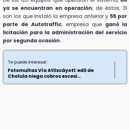
De los 120 equipos que operarán el sistema,
86
ya se encuentran en operación
; de éstos, 31
son los que instaló la empresa anterior y
55 por
parte de Autotraffic
, empresa que
ganó la
licitación para la administración del servicio
por segunda ocasión
.
Te puede interesar:
Fotomultas Vía Atlixcáyotl: edil de
Cholula niega cobros excesi...