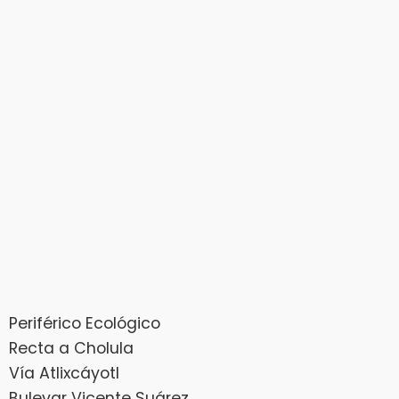
Periférico Ecológico
Recta a Cholula
Vía Atlixcáyotl
Bulevar Vicente Suárez