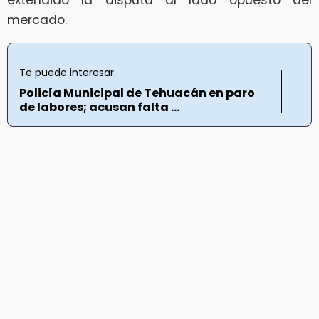
extendido la disputa al lado opuesto del
mercado.
Te puede interesar:
Policía Municipal de Tehuacán en paro
de labores; acusan falta ...