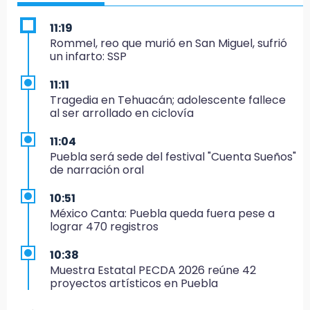
11:19
Rommel, reo que murió en San Miguel, sufrió
un infarto: SSP
11:11
Tragedia en Tehuacán; adolescente fallece
al ser arrollado en ciclovía
11:04
Puebla será sede del festival "Cuenta Sueños"
de narración oral
10:51
México Canta: Puebla queda fuera pese a
lograr 470 registros
10:38
Muestra Estatal PECDA 2026 reúne 42
proyectos artísticos en Puebla