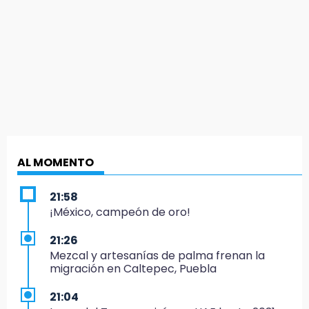
AL MOMENTO
21:58
¡México, campeón de oro!
21:26
Mezcal y artesanías de palma frenan la
migración en Caltepec, Puebla
21:04