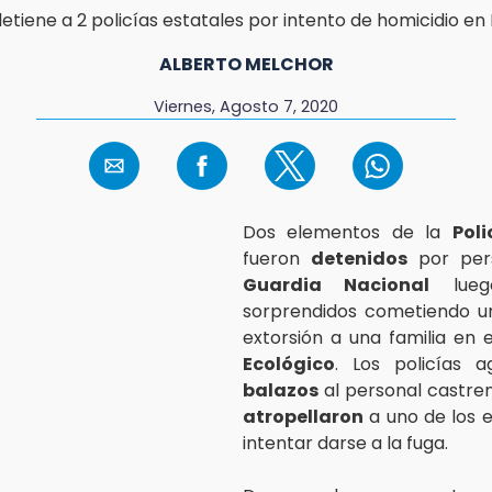
ALBERTO MELCHOR
Viernes, Agosto 7, 2020
Dos elementos de la
Poli
fueron
detenidos
por pers
Guardia Nacional
lueg
sorprendidos cometiendo u
extorsión a una familia en 
Ecológico
. Los policías a
balazos
al personal castren
atropellaron
a uno de los 
intentar darse a la fuga.