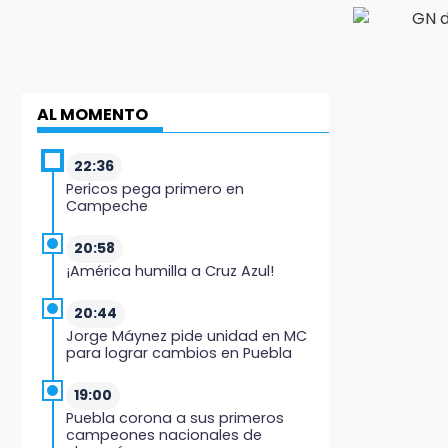
AL MOMENTO
22:36
Pericos pega primero en
Campeche
20:58
¡América humilla a Cruz Azul!
20:44
Jorge Máynez pide unidad en MC
para lograr cambios en Puebla
19:00
Puebla corona a sus primeros
campeones nacionales de