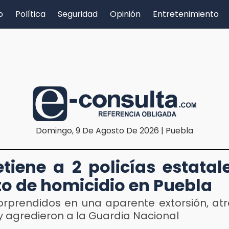
o
Política
Seguridad
Opinión
Entretenimiento
Domingo, 9 De Agosto De 2026 | Puebla
D
tiene a 2 policías estatal
to de homicidio en Puebla
orprendidos en una aparente extorsión, atr
l y agredieron a la Guardia Nacional