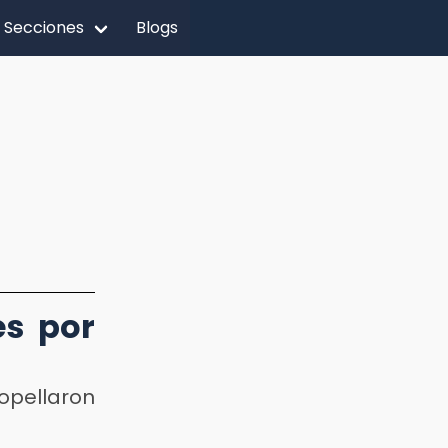
Secciones
Blogs
es por
opellaron