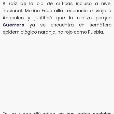
A raíz de la ola de críticas incluso a nivel
nacional, Merino Escamilla reconoció el viaje a
Acapulco y justificó que lo realizó porque
Guerrero
ya se encuentra en semáforo
epidemiológico naranja, no rojo como Puebla.
En un video difundido en sus redes sociales