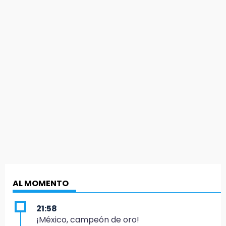
AL MOMENTO
21:58
¡México, campeón de oro!