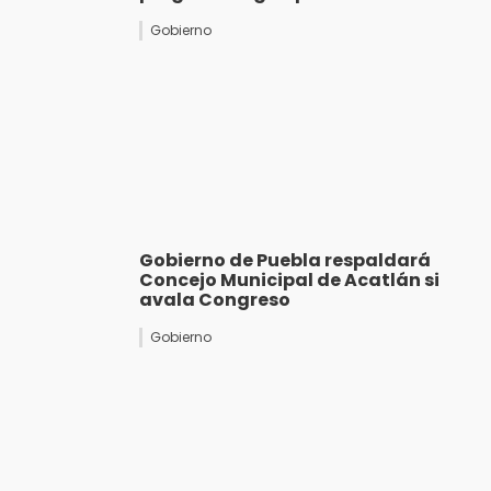
Gobierno
Gobierno de Puebla respaldará
Concejo Municipal de Acatlán si
avala Congreso
Gobierno