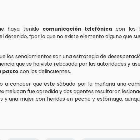
ue haya tenido
comunicación telefónica
con los f
l detenido, “por lo que no existe elemento alguno que su
ue los señalamientos son una estrategia de desesperaci
cuencia que se ha visto rebasada por las autoridades y as
á
pacto
con los delincuentes.
io a conocer que este sábado por la mañana una cami
Texmelucan fue agredida y dos agentes resultaron lesiona
es y una mujer con heridas en pecho y estómago, aunqu