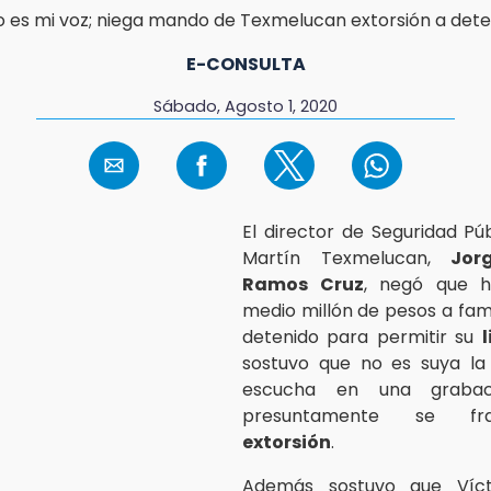
E-CONSULTA
Sábado, Agosto 1, 2020
El director de Seguridad Pú
Martín Texmelucan,
Jor
Ramos Cruz
, negó que h
medio millón de pesos a fami
detenido para permitir su
sostuvo que no es suya la
escucha en una grabac
presuntamente se fr
extorsión
.
Además sostuvo que Víct