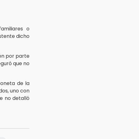
amiliares o
stente dicho
ón por parte
eguró que no
oneta de la
dos, uno con
e no detalló