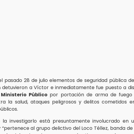
 el pasado 28 de julio elementos de seguridad pública d
detuvieron a Víctor e inmediatamente fue puesto a dis
l
Ministerio Público
por portación de arma de fuego s
tra la salud, ataques peligrosos y delitos cometidos 
úblicos.
 la investigarlo está presuntamente involucrado en u
 “pertenece al grupo delictivo del Loco Téllez, banda de