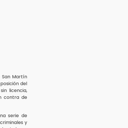
e San Martín
posición del
in licencia,
en contra de
na serie de
 criminales y