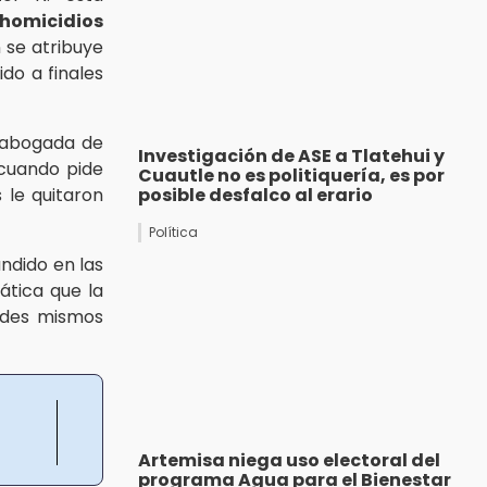
homicidios
n se atribuye
ido a finales
a abogada de
Investigación de ASE a Tlatehui y
 cuando pide
Cuautle no es politiquería, es por
 le quitaron
posible desfalco al erario
Política
ndido en las
ática que la
edes mismos
Artemisa niega uso electoral del
programa Agua para el Bienestar