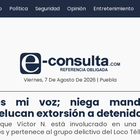
o
Política
Seguridad
Opinión
Entretenimiento
Viernes, 7 De Agosto De 2026 | Puebla
D
s mi voz; niega man
lucan extorsión a detenid
que Víctor N. está involucrado en una
s y pertenece al grupo delictivo del Loco Tél