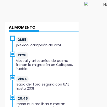
AL MOMENTO
21:58
¡México, campeón de oro!
21:26
Mezcal y artesanías de palma
frenan la migración en Caltepec,
Puebla
21:04
Isaac del Toro seguirá con UAE
hasta 2031
20:45
Pensé que me iban a matar: