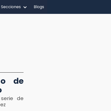
Secciones
Blogs
do de
o
 serie de
lez