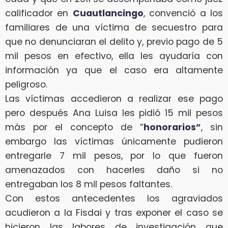
calificador en
Cuautlancingo
, convenció a los
familiares de una víctima de secuestro para
que no denunciaran el delito y, previo pago de 5
mil pesos en efectivo, ella les ayudaría con
información ya que el caso era altamente
peligroso.
Las víctimas accedieron a realizar ese pago
pero después Ana Luisa les pidió 15 mil pesos
más por el concepto de “
honorarios”
, sin
embargo las víctimas únicamente pudieron
entregarle 7 mil pesos, por lo que fueron
amenazados con hacerles daño si no
entregaban los 8 mil pesos faltantes.
Con estos antecedentes los agraviados
acudieron a la Fisdai y tras exponer el caso se
hicieron las labores de investigación que