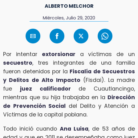
ALBERTO MELCHOR
Miércoles, Julio 29, 2020
Por intentar
extorsionar
a víctimas de un
secuestro
, tres integrantes de una familia
fueron detenidos por la
Fiscalía de Secuestros
y Delitos de Alto Impacto
(Fisdai). La madre
fue
juez calificador
de Cuautlancingo,
mientras que su hija trabajaba en la
Dirección
de Prevención Social
del Delito y Atención a
Víctimas de la capital poblana.
Todo inició cuando
Ana Luisa
, de 53 años de
edad y que en 2011 se desempeñaba como juez