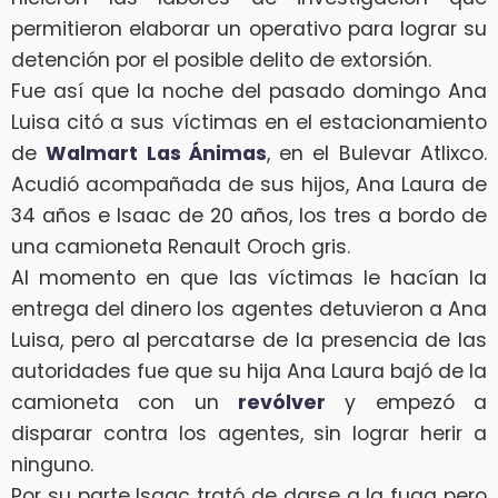
permitieron elaborar un operativo para lograr su
detención por el posible delito de extorsión.
Fue así que la noche del pasado domingo Ana
Luisa citó a sus víctimas en el estacionamiento
de
Walmart Las Ánimas
, en el Bulevar Atlixco.
Acudió acompañada de sus hijos, Ana Laura de
34 años e Isaac de 20 años, los tres a bordo de
una camioneta Renault Oroch gris.
Al momento en que las víctimas le hacían la
entrega del dinero los agentes detuvieron a Ana
Luisa, pero al percatarse de la presencia de las
autoridades fue que su hija Ana Laura bajó de la
camioneta con un
revólver
y empezó a
disparar contra los agentes, sin lograr herir a
ninguno.
Por su parte Isaac trató de darse a la fuga pero