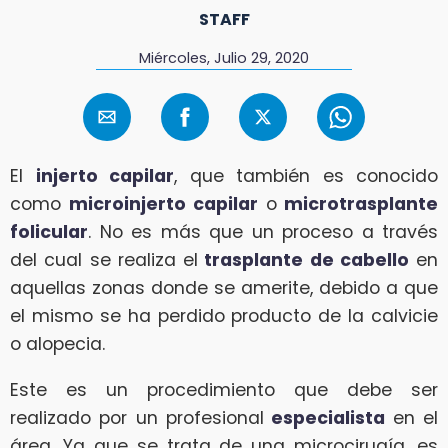
STAFF
Miércoles, Julio 29, 2020
El
injerto capilar
, que también es conocido
como
microinjerto capilar
o
microtrasplante
folicular
. No es más que un proceso a través
del cual se realiza el
trasplante de cabello
en
aquellas zonas donde se amerite, debido a que
el mismo se ha perdido producto de la calvicie
o alopecia.
Este es un procedimiento que debe ser
realizado por un profesional
especialista
en el
área. Ya que se trata de una microcirugía, es