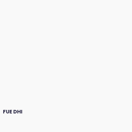
FUE DHI