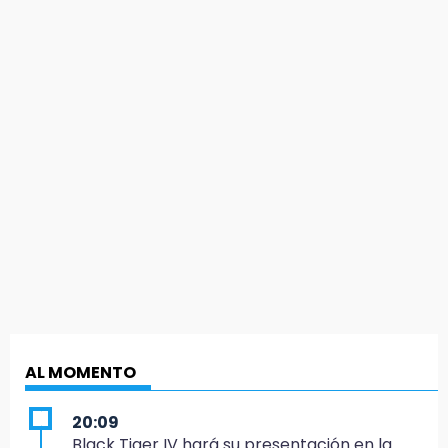
AL MOMENTO
20:09
Black Tiger IV hará su presentación en la