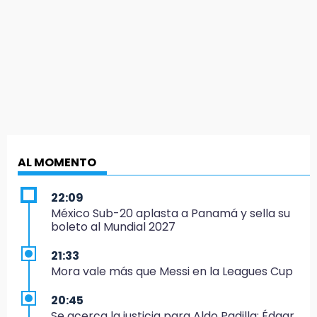
AL MOMENTO
22:09
México Sub-20 aplasta a Panamá y sella su
boleto al Mundial 2027
21:33
Mora vale más que Messi en la Leagues Cup
20:45
Se acerca la justicia para Aldo Padilla: Édgar