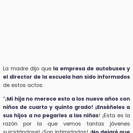
La madre dijo que
la empresa de autobuses y
el director de la escuela han sido informados
de estos actos.
“¡
Mi hija no merece esto a los nueve años con
niños de cuarto y quinto grado! ¡Enséñeles a
sus hijos a no pegarles a las niñas
! ¡Esta es la
razón por la que vemos tantas jóvenes
suicidándose! ¡Son intimidadas! ¡
No dejaré que