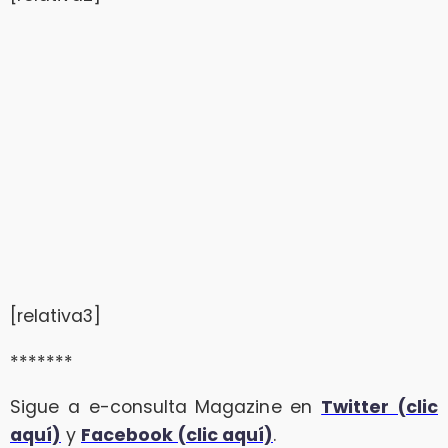
[relativa3]
*******
Sigue a e-consulta Magazine en
Twitter (clic
aquí)
y
Facebook (clic aquí)
.