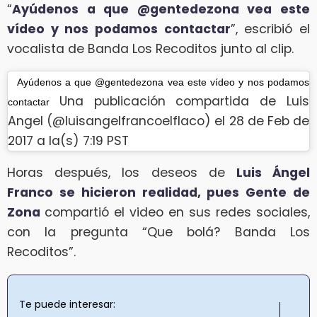
“
Ayúdenos a que @gentedezona vea este
vídeo y nos podamos contactar
”, escribió el
vocalista de Banda Los Recoditos junto al clip.
Ayúdenos a que @gentedezona vea este vídeo y nos podamos
Una publicación compartida de Luis
contactar
Angel (@luisangelfrancoelflaco) el 28 de Feb de
2017 a la(s) 7:19 PST
Horas después, los deseos de
Luis Ángel
Franco se hicieron realidad, pues Gente de
Zona
compartió el video en sus redes sociales,
con la pregunta “Que bolá? Banda Los
Recoditos”.
Te puede interesar: