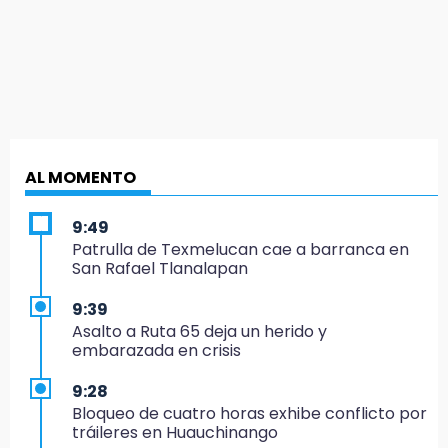
AL MOMENTO
9:49
Patrulla de Texmelucan cae a barranca en
San Rafael Tlanalapan
9:39
Asalto a Ruta 65 deja un herido y
embarazada en crisis
9:28
Bloqueo de cuatro horas exhibe conflicto por
tráileres en Huauchinango