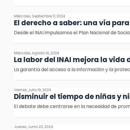
Miércoles, Septiembre 11, 2024
El derecho a saber: una vía para 
Desde el INAI impulsamos el Plan Nacional de Soci
Miércoles, Agosto 14, 2024
La labor del INAI mejora la vida
La garantía del acceso a la información y la prot
Viernes, Julio 19, 2024
Disminuir el tiempo de niñas y n
El debate debe centrarse en la necesidad de pro
Jueves, Junio 20, 2024