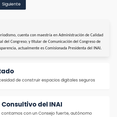
Siguiente
eriodismo, cuenta con maestría en Administración de Calidad
nal del Congreso; y titular de Comunicación del Congreso de
nsparencia, actualmente es Comisionada Presidenta del INAI.
tado
esidad de construir espacios digitales seguros
 Consultivo del INAI
si contamos con un Consejo fuerte, autónomo