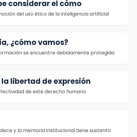
be considerar el cómo
ón del uso ético de la inteligencia artificial
cia, ¿cómo vamos?
nformación se encuentre debidamente protegida
la libertad de expresión
 efectividad de este derecho humano
alece y la memoria institucional tiene sustento