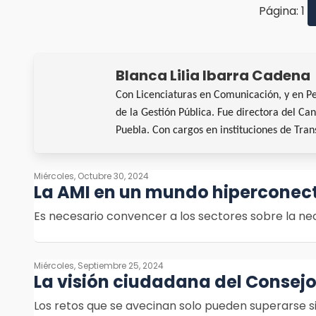
Página: 1
Blanca Lilia Ibarra Cadena
Con Licenciaturas en Comunicación, y en P
de la Gestión Pública. Fue directora del Ca
Puebla. Con cargos en instituciones de Tra
Miércoles, Octubre 30, 2024
La AMI en un mundo hiperconec
Es necesario convencer a los sectores sobre la nec
Miércoles, Septiembre 25, 2024
La visión ciudadana del Consejo
Los retos que se avecinan solo pueden superarse 