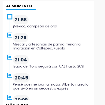
AL MOMENTO
21:58
¡México, campeón de oro!
21:26
Mezcal y artesanías de palma frenan la
migración en Caltepec, Puebla
21:04
Isaac del Toro seguirá con UAE hasta 2031
20:45
Pensé que me iban a matar: Alberto narra lo
que vivió en un secuestro exprés
20:09