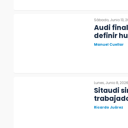
Sábado, Junio 13, 
Audi fina
definir h
Manuel Cuellar
Lunes, Junio 8, 202
Sitaudi s
trabajado
Ricardo Juárez