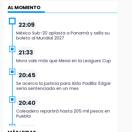
AL MOMENTO
22:09
México Sub-20 aplasta a Panamá y sella su
boleto al Mundial 2027
21:33
Mora vale más que Messi en la Leagues Cup
20:45
Se acerca la justicia para Aldo Padilla: Édgar
sería sentenciado en un mes
20:40
Coleadero repartirá hasta 205 mil pesos en
Puebla
20:26