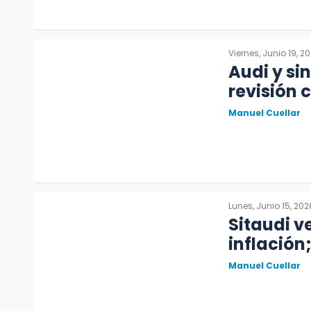
Viernes, Junio 19, 2
Audi y si
revisión 
Manuel Cuellar
Lunes, Junio 15, 202
Sitaudi v
inflación
Manuel Cuellar