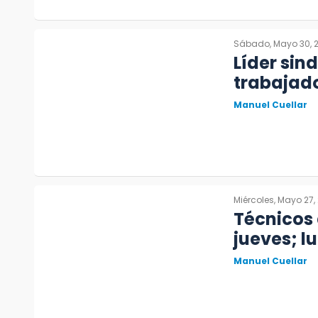
Sábado, Mayo 30, 
Líder sin
trabajado
Manuel Cuellar
Miércoles, Mayo 27,
Técnicos 
jueves; l
Manuel Cuellar