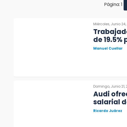
Página: 1
Miércoles, Junio 24
Trabajad
de 19.5% p
Manuel Cuellar
Domingo, Junio 21,
Audi ofr
salarial 
Ricardo Juárez