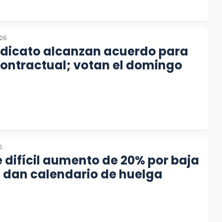
026
ndicato alcanzan acuerdo para
contractual; votan el domingo
6
e difícil aumento de 20% por baja
; dan calendario de huelga