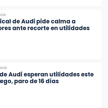
2026
dical de Audi pide calma a
res ante recorte en utilidades
 2026
de Audi esperan utilidades este
uego, paro de 16 días