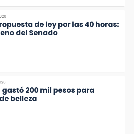
2026
opuesta de ley por las 40 horas:
leno del Senado
2026
 gastó 200 mil pesos para
 de belleza