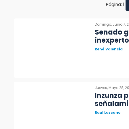
Página: 1
Domingo, Junio 7, 
Senado ga
inexperto
René Valencia
Jueves, Mayo 28, 2
Inzunza p
señalami
Raul Lazcano