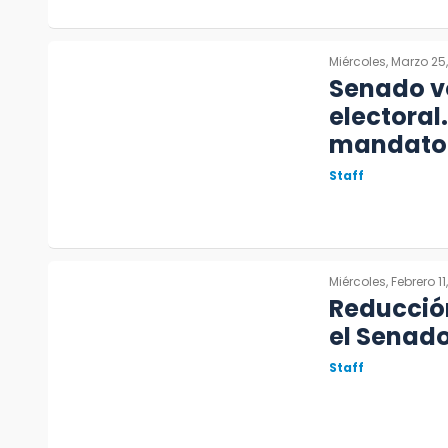
Miércoles, Marzo 25
Senado vo
electoral
mandato
Staff
Miércoles, Febrero 11
Reducción
el Senad
Staff