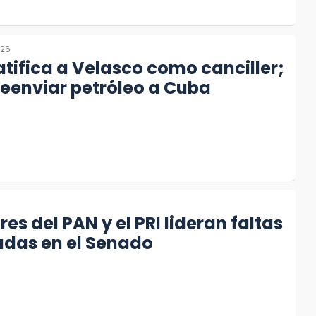
026
tifica a Velasco como canciller;
eenviar petróleo a Cuba
es del PAN y el PRI lideran faltas
cadas en el Senado