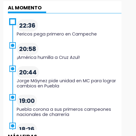
AL MOMENTO
22:36
Pericos pega primero en Campeche
20:58
¡América humilla a Cruz Azul!
20:44
Jorge Máynez pide unidad en MC para lograr
cambios en Puebla
19:00
Puebla corona a sus primeros campeones
nacionales de charrería
18:26