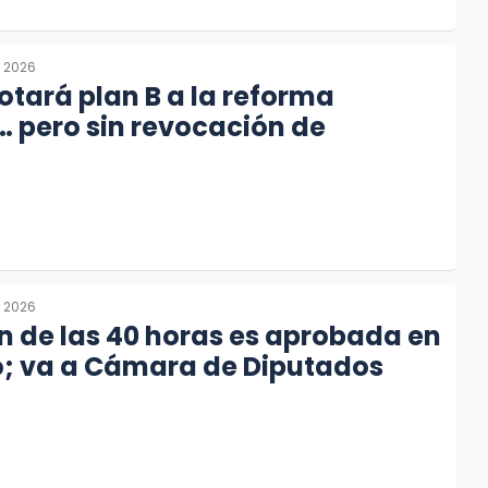
, 2026
tará plan B a la reforma
… pero sin revocación de
, 2026
 de las 40 horas es aprobada en
o; va a Cámara de Diputados