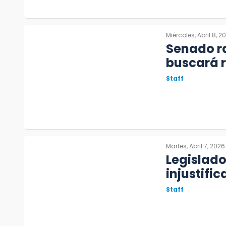
Miércoles, Abril 8, 2
Senado ra
buscará r
Staff
Martes, Abril 7, 2026
Legislador
injustifi
Staff