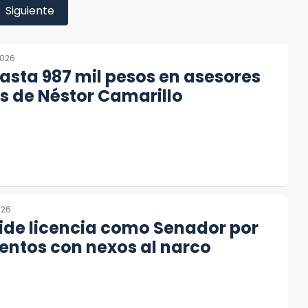
Siguiente
2026
sta 987 mil pesos en asesores
s de Néstor Camarillo
026
ide licencia como Senador por
entos con nexos al narco