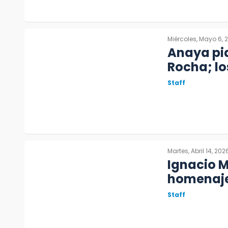
Miércoles, Mayo 6, 
Anaya pid
Rocha; l
Staff
Martes, Abril 14, 202
Ignacio M
homenaje 
Staff