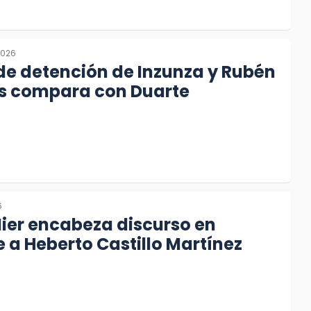
2026
e detención de Inzunza y Rubén
os compara con Duarte
6
ier encabeza discurso en
a Heberto Castillo Martínez