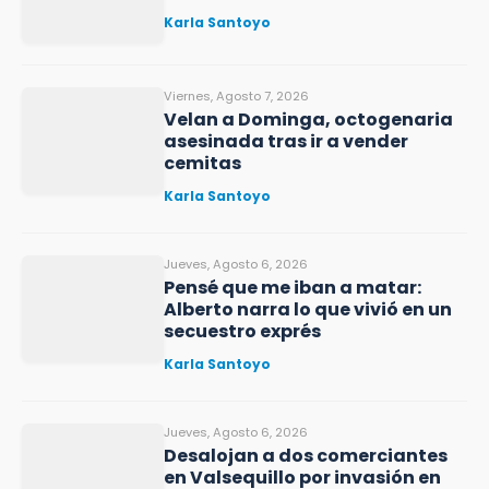
Karla Santoyo
Viernes, Agosto 7, 2026
Velan a Dominga, octogenaria
asesinada tras ir a vender
cemitas
Karla Santoyo
Jueves, Agosto 6, 2026
Pensé que me iban a matar:
Alberto narra lo que vivió en un
secuestro exprés
Karla Santoyo
Jueves, Agosto 6, 2026
Desalojan a dos comerciantes
en Valsequillo por invasión en