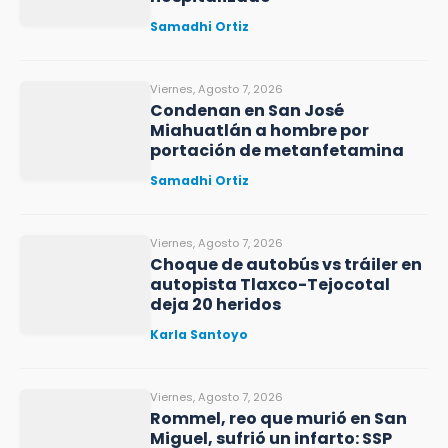
Samadhi Ortiz
Viernes, Agosto 7, 2026
Condenan en San José
Miahuatlán a hombre por
portación de metanfetamina
Samadhi Ortiz
Viernes, Agosto 7, 2026
Choque de autobús vs tráiler en
autopista Tlaxco-Tejocotal
deja 20 heridos
Karla Santoyo
Viernes, Agosto 7, 2026
Rommel, reo que murió en San
Miguel, sufrió un infarto: SSP