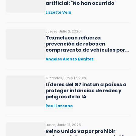
artificial: "No han ocurrido"
Lizzette Vela
Jueves, Julio 2, 2026
Texmelucan refuerza
prevención de robos en
compraventa de vehículos por
redes
Angeles Alonso Benitez
Miércoles, Junio 17, 2026
Líderes del G7 instan a países a
proteger infancias de redes y
peligros de la IA
Raul Lazcano
Lunes, Junio 15, 2026
Reino Unido va por prohibir