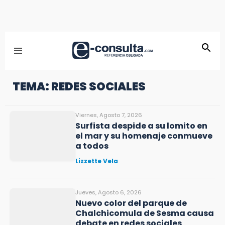
TEMA: REDES SOCIALES
Viernes, Agosto 7, 2026
Surfista despide a su lomito en
el mar y su homenaje conmueve
a todos
Lizzette Vela
Jueves, Agosto 6, 2026
Nuevo color del parque de
Chalchicomula de Sesma causa
debate en redes sociales