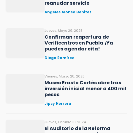
reanudar servicio
Angeles Alonso Benitez
Jueves, Mayo 29, 2025
Confirman reapertura de
Verificentros en Puebla ¡Ya
puedes agendar cita!
Diego Ramírez
Viernes, Marzo 28, 2025
Museo Erasto Cortés abre tras
inversión inicial menor a 400 mil
pesos
Jipsy Herrera
Jueves, Octubre 10, 2024
El Auditorio de la Reforma