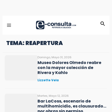
TEMA: REAPERTURA
Domingo, Mayo 31, 2026
Museo Dolores Olmedo reabre
con la mayor colección de
Rivera y Kahlo
Lizzette Vela
Martes, Mayo 12, 2026
Bar LaCoss, escenario de
multihomicidio, es clausurado…
por obras sin permiso