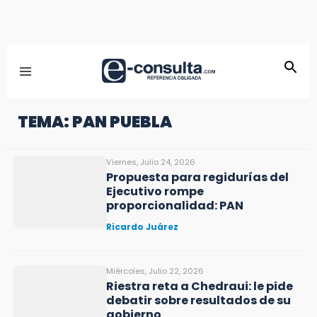
TEMA: PAN PUEBLA
Viernes, Julio 24, 2026
Propuesta para regidurías del
Ejecutivo rompe
proporcionalidad: PAN
Ricardo Juárez
Miércoles, Julio 22, 2026
Riestra reta a Chedraui: le pide
debatir sobre resultados de su
gobierno