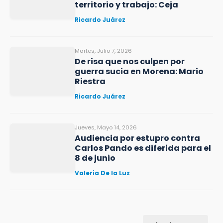
territorio y trabajo: Ceja
Ricardo Juárez
Martes, Julio 7, 2026
De risa que nos culpen por
guerra sucia en Morena: Mario
Riestra
Ricardo Juárez
Jueves, Mayo 14, 2026
Audiencia por estupro contra
Carlos Pando es diferida para el
8 de junio
Valeria De la Luz