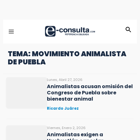
TEMA: MOVIMIENTO ANIMALISTA
DE PUEBLA
Lunes, Abril 27, 2026
Animalistas acusan omisión del
Congreso de Puebla sobre
bienestar animal
Ricardo Juárez
Viernes, Enero 2, 2026
Animalistas exigen a