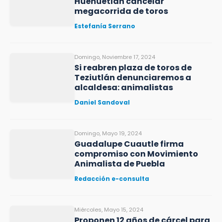
Huehuetlán cancelar
megacorrida de toros
Estefanía Serrano
Domingo, Noviembre 17, 2024
Si reabren plaza de toros de
Teziutlán denunciaremos a
alcaldesa: animalistas
Daniel Sandoval
Domingo, Mayo 19, 2024
Guadalupe Cuautle firma
compromiso con Movimiento
Animalista de Puebla
Redacción e-consulta
Miércoles, Mayo 15, 2024
Proponen 12 años de cárcel para