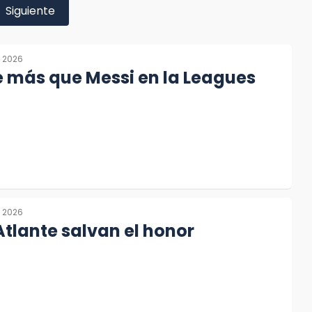
Siguiente
, 2026
 más que Messi en la Leagues
, 2026
Atlante salvan el honor