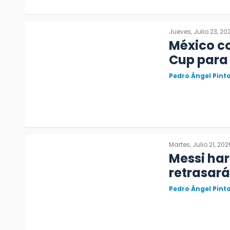
Jueves, Julio 23, 20
México co
Cup para 
Pedro Ángel Pin
Martes, Julio 21, 202
Messi har
retrasará
Pedro Ángel Pin