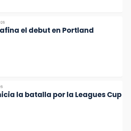
026
 afina el debut en Portland
26
nicia la batalla por la Leagues Cup