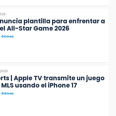
2026
nuncia plantilla para enfrentar a
 el All-Star Game 2026
to Gómez
 2026
ts | Apple TV transmite un juego
 MLS usando el iPhone 17
to Gómez