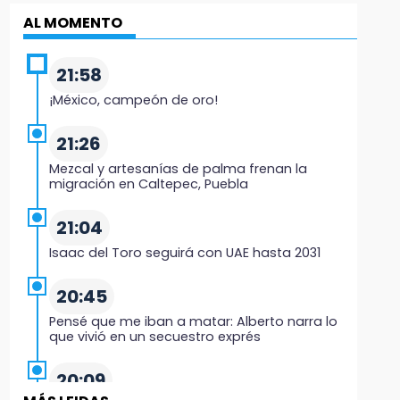
AL MOMENTO
21:58
¡México, campeón de oro!
21:26
Mezcal y artesanías de palma frenan la
migración en Caltepec, Puebla
21:04
Isaac del Toro seguirá con UAE hasta 2031
20:45
Pensé que me iban a matar: Alberto narra lo
que vivió en un secuestro exprés
20:09