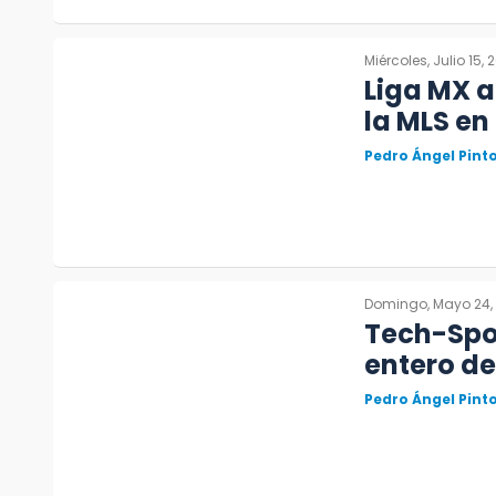
Miércoles, Julio 15, 
Liga MX a
la MLS en
Pedro Ángel Pin
Domingo, Mayo 24,
Tech-Spor
entero de
Pedro Ángel Pin