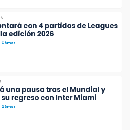
26
ntará con 4 partidos de Leagues
la edición 2026
to Gómez
6
á una pausa tras el Mundial y
 su regreso con Inter Miami
to Gómez