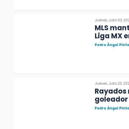
Jueves, Julio 30, 20
MLS mant
Liga MX e
Pedro Ángel Pin
Jueves, Julio 23, 20
Rayados r
goleador
Pedro Ángel Pin