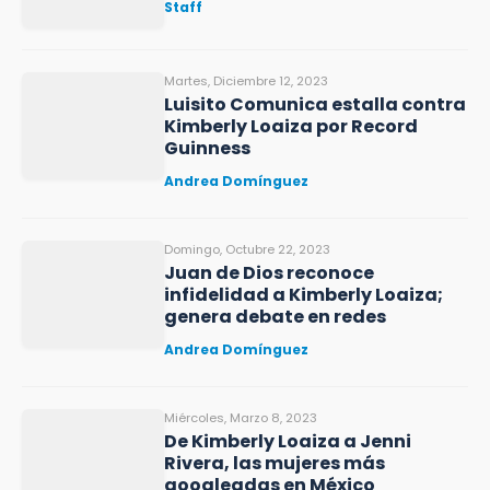
Staff
Martes, Diciembre 12, 2023
Luisito Comunica estalla contra
Kimberly Loaiza por Record
Guinness
Andrea Domínguez
Domingo, Octubre 22, 2023
Juan de Dios reconoce
infidelidad a Kimberly Loaiza;
genera debate en redes
Andrea Domínguez
Miércoles, Marzo 8, 2023
De Kimberly Loaiza a Jenni
Rivera, las mujeres más
googleadas en México