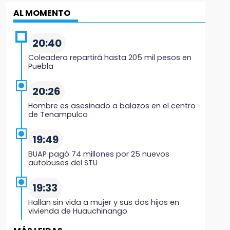
AL MOMENTO
20:40
Coleadero repartirá hasta 205 mil pesos en
Puebla
20:26
Hombre es asesinado a balazos en el centro
de Tenampulco
19:49
BUAP pagó 74 millones por 25 nuevos
autobuses del STU
19:33
Hallan sin vida a mujer y sus dos hijos en
vivienda de Huauchinango