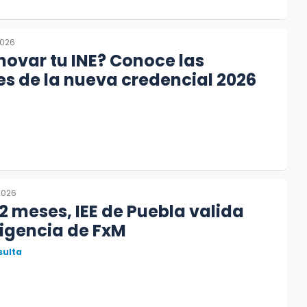
2026
novar tu INE? Conoce las
s de la nueva credencial 2026
2026
2 meses, IEE de Puebla valida
igencia de FxM
sulta