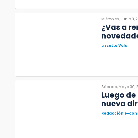
Miércoles, Junio 3, 
¿Vas a re
novedade
Lizzette Vela
Sábado, Mayo 30, 
Luego de 
nueva dir
Redacción e-con