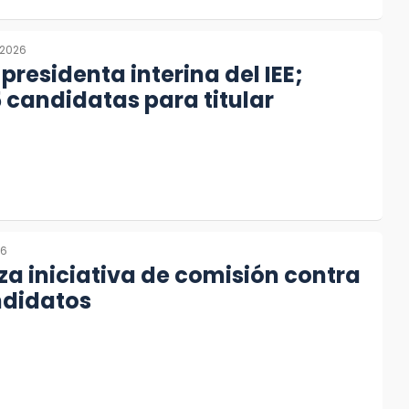
 2026
presidenta interina del IEE;
 candidatas para titular
26
za iniciativa de comisión contra
didatos