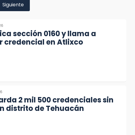
Siguiente
26
ica sección 0160 y llama a
r credencial en Atlixco
26
arda 2 mil 500 credenciales sin
n distrito de Tehuacán