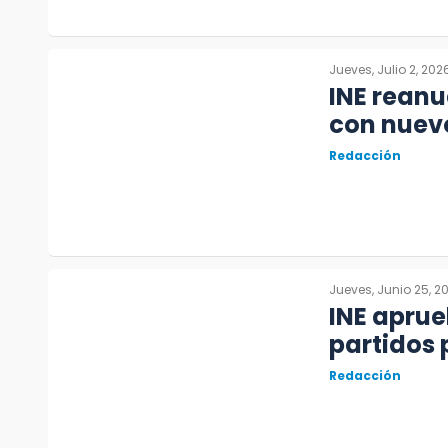
Jueves, Julio 2, 202
INE reanu
con nuevo
Redacción
Jueves, Junio 25, 2
INE aprue
partidos 
Redacción