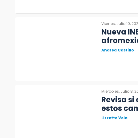
Viernes, Julio 10, 20
Nueva INE
afromexi
Andrea Castillo
Miércoles, Julio 8, 
Revisa si
estos ca
Lizzette Vela