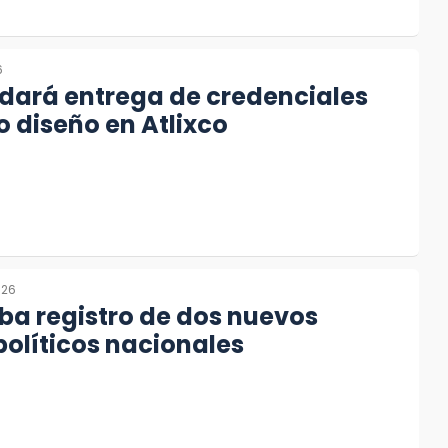
6
dará entrega de credenciales
 diseño en Atlixco
026
ba registro de dos nuevos
políticos nacionales