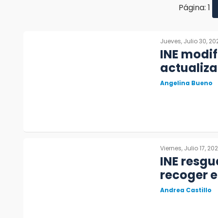
Página: 1
Jueves, Julio 30, 20
INE modif
actualiza
Angelina Bueno
Viernes, Julio 17, 20
INE resgu
recoger e
Andrea Castillo