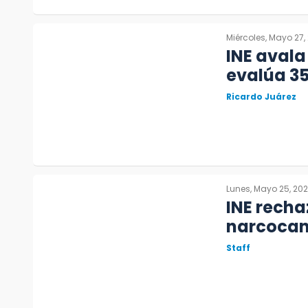
Miércoles, Mayo 27,
INE avala 
evalúa 35
Ricardo Juárez
Lunes, Mayo 25, 20
INE recha
narcocan
Staff