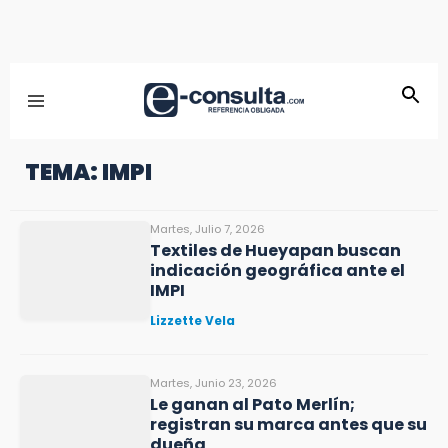
TEMA: IMPI
Martes, Julio 7, 2026
Textiles de Hueyapan buscan
indicación geográfica ante el
IMPI
Lizzette Vela
Martes, Junio 23, 2026
Le ganan al Pato Merlín;
registran su marca antes que su
dueña