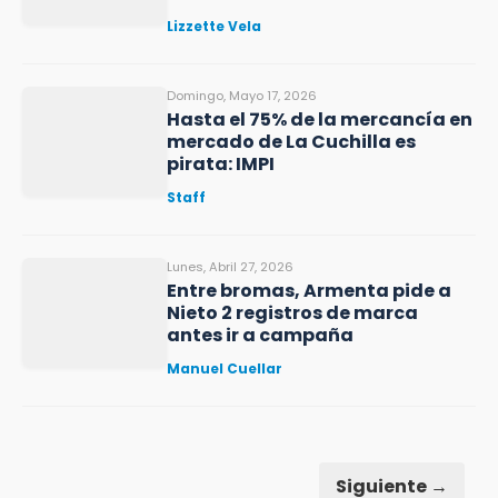
Lizzette Vela
Domingo, Mayo 17, 2026
Hasta el 75% de la mercancía en
mercado de La Cuchilla es
pirata: IMPI
Staff
Lunes, Abril 27, 2026
Entre bromas, Armenta pide a
Nieto 2 registros de marca
antes ir a campaña
Manuel Cuellar
Siguiente →