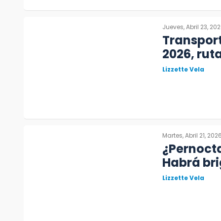
Jueves, Abril 23, 20
Transport
2026, rut
Lizzette Vela
Martes, Abril 21, 202
¿Pernocta
Habrá br
Lizzette Vela