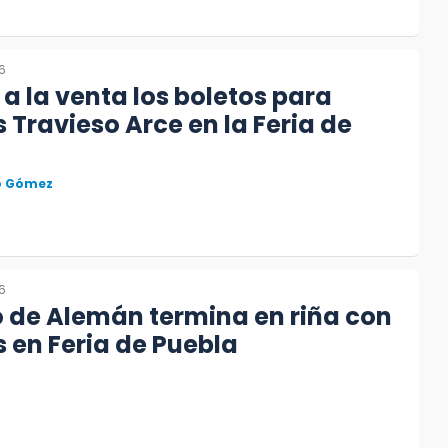
6
 a la venta los boletos para
 Travieso Arce en la Feria de
to Gómez
6
 de Alemán termina en riña con
 en Feria de Puebla