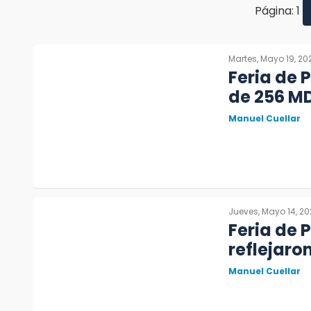
Página: 1
Martes, Mayo 19, 20
Feria de 
de 256 M
Manuel Cuellar
Jueves, Mayo 14, 2
Feria de 
reflejaro
Manuel Cuellar