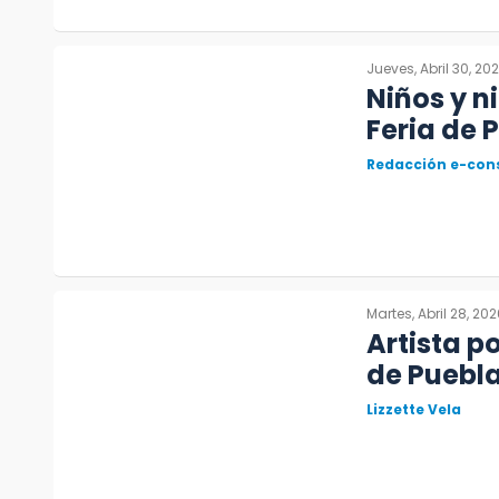
Jueves, Abril 30, 20
Niños y n
Feria de 
Redacción e-con
Martes, Abril 28, 20
Artista p
de Puebla
Lizzette Vela