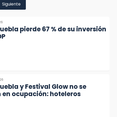
Siguiente
26
Puebla pierde 67 % de su inversión
DP
026
Puebla y Festival Glow no se
n en ocupación: hoteleros