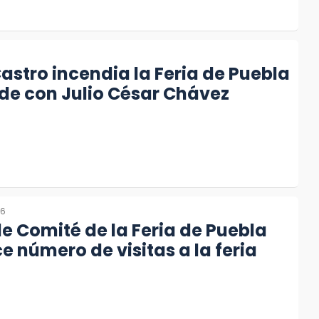
6
Castro incendia la Feria de Puebla
de con Julio César Chávez
26
de Comité de la Feria de Puebla
 número de visitas a la feria