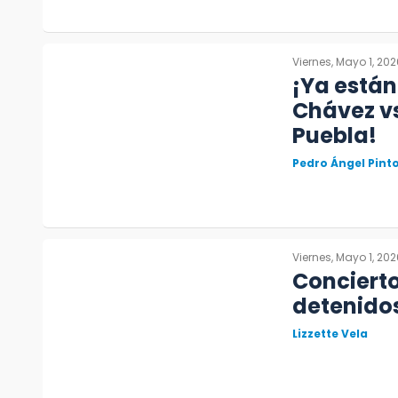
Viernes, Mayo 1, 202
¡Ya están
Chávez vs
Puebla!
Pedro Ángel Pin
Viernes, Mayo 1, 202
Concierto
detenidos
Lizzette Vela