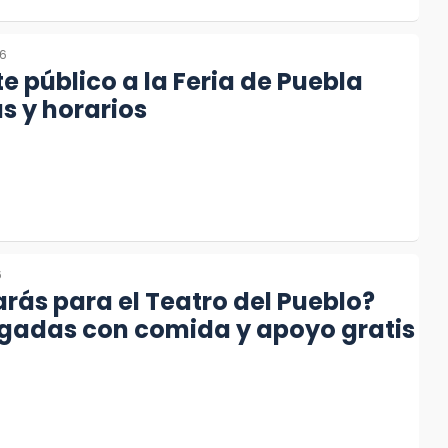
26
e público a la Feria de Puebla
as y horarios
6
rás para el Teatro del Pueblo?
igadas con comida y apoyo gratis