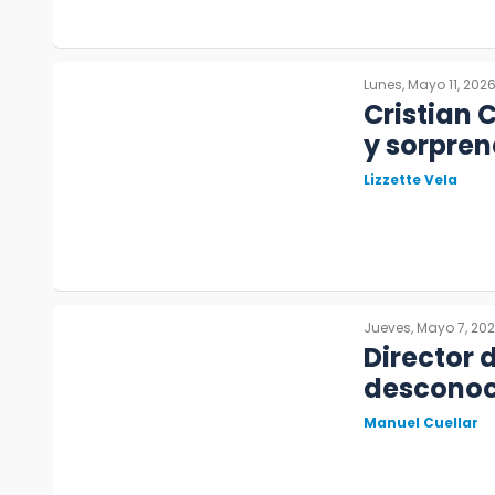
Lunes, Mayo 11, 202
Cristian 
y sorpren
Lizzette Vela
Jueves, Mayo 7, 20
Director 
desconoce
Manuel Cuellar