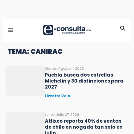
TEMA: CANIRAC
Martes, Agosto 4, 2026
Puebla busca dos estrellas
Michelin y 30 distinciones para
2027
Lizzette Vela
Lunes, Julio 27, 2026
Atlixco reporta 40% de ventas
de chile en nogada tan solo en
julio