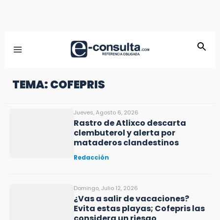
TEMA: COFEPRIS
Jueves, Agosto 6, 2026
Rastro de Atlixco descarta
clembuterol y alerta por
mataderos clandestinos
Redacción
Domingo, Julio 12, 2026
¿Vas a salir de vacaciones?
Evita estas playas; Cofepris las
considera un riesgo