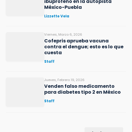
ibuprofeno en la autopista
México-Puebla
Lizzette Vela
Viernes, Marzo 6, 2026
Cofepris aprueba vacuna
contra el dengue; esto es lo que
cuesta
Staff
Jueves, Febrero 19, 2026
Venden falso medicamento
para diabetes tipo 2 en México
Staff