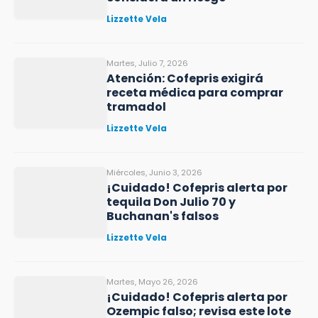
Lizzette Vela
Martes, Julio 7, 2026
Atención: Cofepris exigirá
receta médica para comprar
tramadol
Lizzette Vela
Miércoles, Junio 3, 2026
¡Cuidado! Cofepris alerta por
tequila Don Julio 70 y
Buchanan's falsos
Lizzette Vela
Martes, Mayo 26, 2026
¡Cuidado! Cofepris alerta por
Ozempic falso; revisa este lote