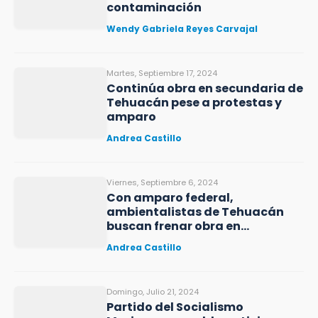
contaminación
Wendy Gabriela Reyes Carvajal
Martes, Septiembre 17, 2024
Continúa obra en secundaria de
Tehuacán pese a protestas y
amparo
Andrea Castillo
Viernes, Septiembre 6, 2024
Con amparo federal,
ambientalistas de Tehuacán
buscan frenar obra en
secundaria
Andrea Castillo
Domingo, Julio 21, 2024
Partido del Socialismo