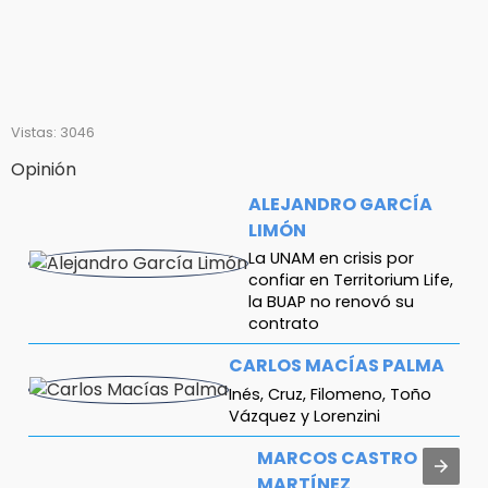
Vistas: 3046
Opinión
ALEJANDRO GARCÍA
LIMÓN
La UNAM en crisis por
confiar en Territorium Life,
la BUAP no renovó su
contrato
CARLOS MACÍAS PALMA
Inés, Cruz, Filomeno, Toño
Vázquez y Lorenzini
MARCOS CASTRO
MARTÍNEZ