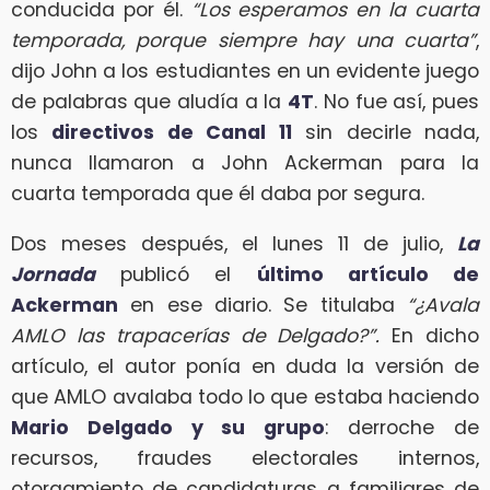
conducida por él.
“Los esperamos en la cuarta
temporada, porque siempre hay una cuarta”
,
dijo John a los estudiantes en un evidente juego
de palabras que aludía a la
4T
. No fue así, pues
los
directivos de Canal 11
sin decirle nada,
nunca llamaron a John Ackerman para la
cuarta temporada que él daba por segura.
Dos meses después, el lunes 11 de julio,
La
Jornada
publicó el
último artículo de
Ackerman
en ese diario. Se titulaba
“¿Avala
AMLO las trapacerías de Delgado?”.
En dicho
artículo, el autor ponía en duda la versión de
que AMLO avalaba todo lo que estaba haciendo
Mario Delgado y su grupo
: derroche de
recursos, fraudes electorales internos,
otorgamiento de candidaturas a familiares de