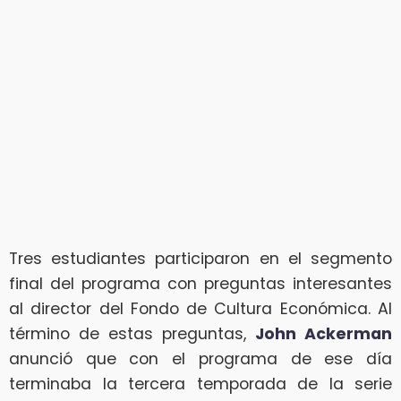
Tres estudiantes participaron en el segmento
final del programa con preguntas interesantes
al director del Fondo de Cultura Económica. Al
término de estas preguntas,
John Ackerman
anunció que con el programa de ese día
terminaba la tercera temporada de la serie