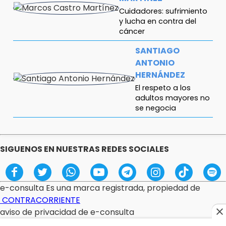
Cuidadores: sufrimiento
y lucha en contra del
cáncer
SANTIAGO
ANTONIO
HERNÁNDEZ
El respeto a los
adultos mayores no
se negocia
FERNANDO ABRAJÁN
¿Diputadas o influencers?
SIGUENOS EN NUESTRAS REDES SOCIALES
ANTONIO ABASCAL
Gestas de capitán
e-consulta Es una marca registrada, propiedad de
CONTRACORRIENTE
aviso de privacidad de e-consulta