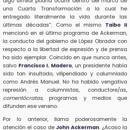
algo similar podría ocurrir dentro del marco de
una Cuarta Transformación a la cual he
entregado literalmente la vida durante las
últimas décadas”. Como el mismo
Taibo II
mencionó en el último programa de Ackerman,
la conducta del gobierno de López Obrador con
respecto a la libertad de expresión y de prensa
ha sido ejemplar. Coincido en que nunca antes,
salvo
Francisco I. Madero
, un presidente había
sido tan insultado, vilipendiado y calumniado
como Andrés Manuel. No ha habido vengativa
represión a columnistas, conductore/as,
comentócratas
, programas y medios que
difunden ese veneno.
Por lo anterior, llama poderosamente la
atención el caso de
John Ackerman
. ¿Acaso la