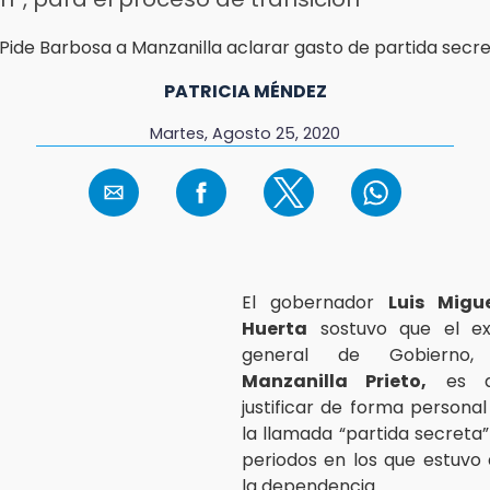
PATRICIA MÉNDEZ
Martes, Agosto 25, 2020
El gobernador
Luis Migue
Huerta
sostuvo que el ex
general de Gobiern
Manzanilla Prieto,
es q
justificar de forma personal
la llamada “partida secreta”
periodos en los que estuvo 
la dependencia.