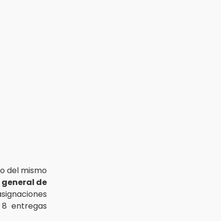
lio del mismo
 general de
asignaciones
 8 entregas