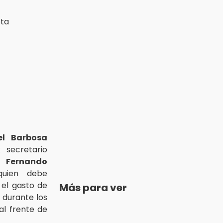
l Barbosa
 secretario
o,
Fernando
uien debe
 el gasto de
Más para ver
 durante los
al frente de