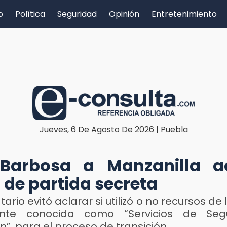
o
Política
Seguridad
Opinión
Entretenimiento
Jueves, 6 De Agosto De 2026 | Puebla
 Barbosa a Manzanilla ac
 de partida secreta
ario evitó aclarar si utilizó o no recursos de 
mente conocida como “Servicios de Seg
n”, para el proceso de transición