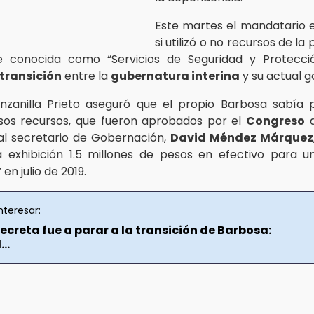
Este martes el mandatario e
si utilizó o no recursos de la 
te conocida como “Servicios de Seguridad y Protecció
transición
entre la
gubernatura interina
y su actual g
nzanilla Prieto aseguró que el propio Barbosa sabía
esos recursos, que fueron aprobados por el
Congreso
d
al secretario de Gobernación,
David Méndez Márquez
 exhibición 1.5 millones de pesos en efectivo para 
en julio de 2019.
nteresar:
ecreta fue a parar a la transición de Barbosa:
..