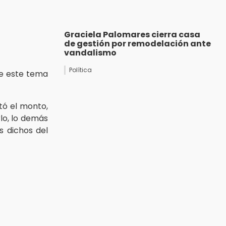
Graciela Palomares cierra casa
de gestión por remodelación ante
vandalismo
Política
ue este tema
tó el monto,
rlo, lo demás
s dichos del