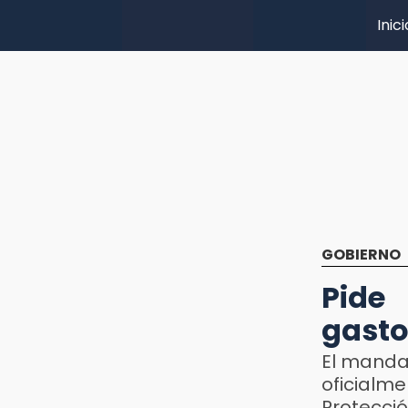
Inici
GOBIERNO
Pide
gasto
El mandat
oficial
Protecció