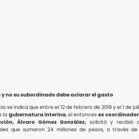
 y no su subordinado debe aclarar el gasto
ia se indica que entre el 12 de febrero de 2019 y el 1 de ju
e la
gubernatura interina
, el entonces
ex coordinador
ación, Álvaro Gómez González,
solicitó y recibió 
ales que sumaron 24 millones de pesos, a través de