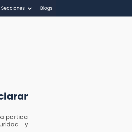
Secciones
Blogs
larar
la partida
uridad y