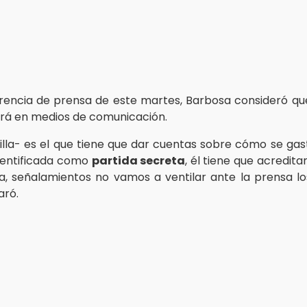
rencia de prensa de este martes, Barbosa consideró q
lará en medios de comunicación.
illa- es el que tiene que dar cuentas sobre cómo se gas
identificada como
partida secreta
, él tiene que acredita
a, señalamientos no vamos a ventilar ante la prensa lo
aró.