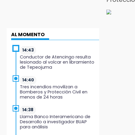
AL MOMENTO
14:43
Conductor de Atencingo resulta
lesionado al volcar en libramiento
de Tepeojuma
14:40
Tres incendios movilizan a
Bomberos y Protección Civil en
menos de 24 horas
14:38
Llama Banco Interamericano de
Desarrollo a investigador BUAP
para análisis