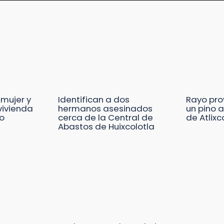
 mujer y
Identifican a dos
Rayo pro
 vivienda
hermanos asesinados
un pino a
o
cerca de la Central de
de Atlixc
Abastos de Huixcolotla