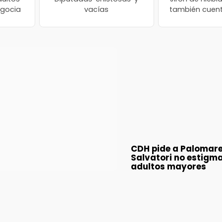
egocia
vacías
también cuent
CDH pide a Palomare
Salvatori no estigma
adultos mayores