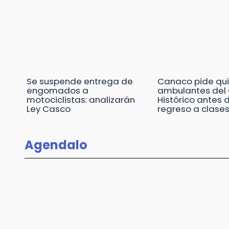
Se suspende entrega de
Canaco pide qui
engomados a
ambulantes del 
motociclistas: analizarán
Histórico antes 
Ley Casco
regreso a clase
Agendalo