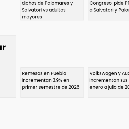
dichos de Palomares y
Congreso, pide P
Salvatori vs adultos
a Salvatori y Pal
mayores
ar
Remesas en Puebla
Volkswagen y Aud
incrementan 3.9% en
incrementan sus 
primer semestre de 2026
enero a julio de 2