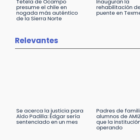
Tetela de Ocampo
Inauguran la
presume el chile en
rehabilitación de
nogada más auténtico
puente en Texm
de la Sierra Norte
Relevantes
Se acerca la justicia para
Padres de famili
Aldo Padilla: Édgar sería
alumnos de AMIZ
sentenciado en un mes
que la institució
operando