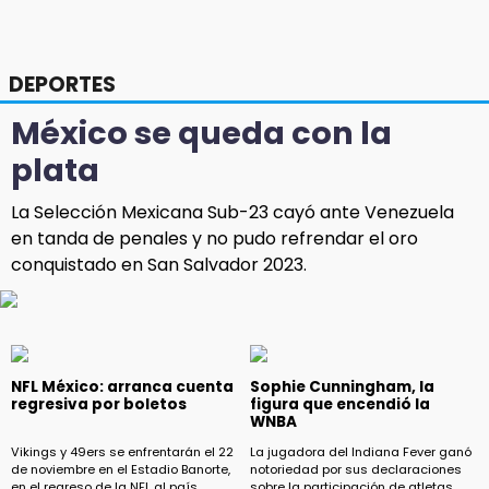
DEPORTES
México se queda con la
plata
La Selección Mexicana Sub-23 cayó ante Venezuela
en tanda de penales y no pudo refrendar el oro
conquistado en San Salvador 2023.
NFL México: arranca cuenta
Sophie Cunningham, la
regresiva por boletos
figura que encendió la
WNBA
Vikings y 49ers se enfrentarán el 22
La jugadora del Indiana Fever ganó
de noviembre en el Estadio Banorte,
notoriedad por sus declaraciones
en el regreso de la NFL al país
sobre la participación de atletas