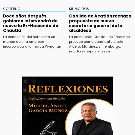
GOBIERNO
MUNICIPIOS
Doce años después,
Cabildo de Acatlán rechaza
gobierno intervendrá de
propuesta de nuevo
nuevo la Ex-Hacienda de
secretario general de la
Chautla
alcaldesa
La concesión del hotel está en
La presidenta Guadalupe Bárcenas
manos de una empresa
propuso como candidato a Luis
incorporada a la marca Wyndham
Alberto Martínez, sin embargo,
regidores expusieron su
inconformidad ya que fue la única
propuesta