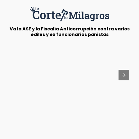
Va la ASE y la Fiscalía Anticorrupción contra varios
ediles y ex funcionarios panistas