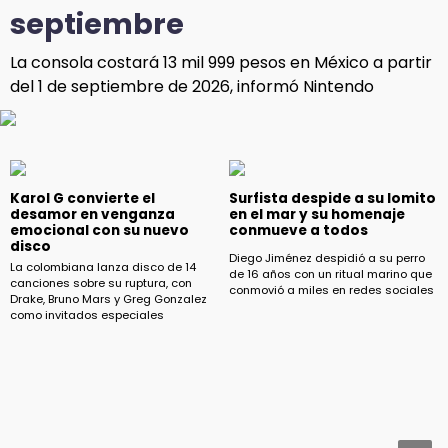
septiembre
La consola costará 13 mil 999 pesos en México a partir
del 1 de septiembre de 2026, informó Nintendo
Karol G convierte el
Surfista despide a su lomito
desamor en venganza
en el mar y su homenaje
emocional con su nuevo
conmueve a todos
disco
Diego Jiménez despidió a su perro
La colombiana lanza disco de 14
de 16 años con un ritual marino que
canciones sobre su ruptura, con
conmovió a miles en redes sociales
Drake, Bruno Mars y Greg Gonzalez
como invitados especiales