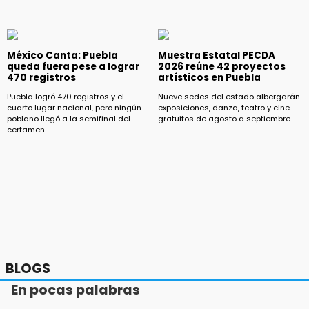
México Canta: Puebla
Muestra Estatal PECDA
queda fuera pese a lograr
2026 reúne 42 proyectos
470 registros
artísticos en Puebla
Puebla logró 470 registros y el
Nueve sedes del estado albergarán
cuarto lugar nacional, pero ningún
exposiciones, danza, teatro y cine
poblano llegó a la semifinal del
gratuitos de agosto a septiembre
certamen
BLOGS
En pocas palabras