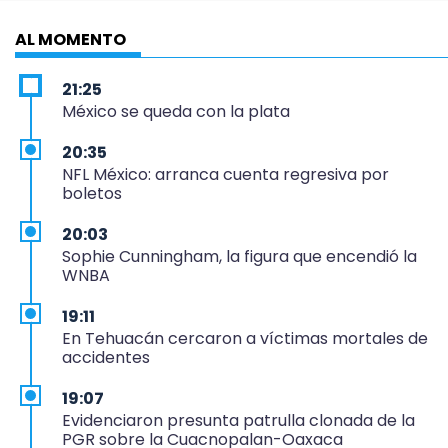
AL MOMENTO
21:25
México se queda con la plata
20:35
NFL México: arranca cuenta regresiva por
boletos
20:03
Sophie Cunningham, la figura que encendió la
WNBA
19:11
En Tehuacán cercaron a víctimas mortales de
accidentes
19:07
Evidenciaron presunta patrulla clonada de la
PGR sobre la Cuacnopalan-Oaxaca