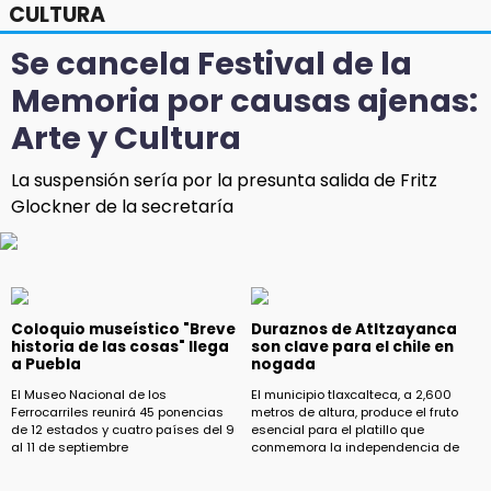
CULTURA
Se cancela Festival de la
Memoria por causas ajenas:
Arte y Cultura
La suspensión sería por la presunta salida de Fritz
Glockner de la secretaría
Coloquio museístico "Breve
Duraznos de Atltzayanca
historia de las cosas" llega
son clave para el chile en
a Puebla
nogada
El Museo Nacional de los
El municipio tlaxcalteca, a 2,600
Ferrocarriles reunirá 45 ponencias
metros de altura, produce el fruto
de 12 estados y cuatro países del 9
esencial para el platillo que
al 11 de septiembre
conmemora la independencia de
Puebla