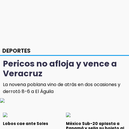
DEPORTES
Pericos no afloja y vence a
Veracruz
La novena poblana vino de atrás en dos ocasiones y
derrotó 8-6 a El Águila
Lobos cae ante Soles
México Sub-20 aplasta a
Panamá y sella su boleto al