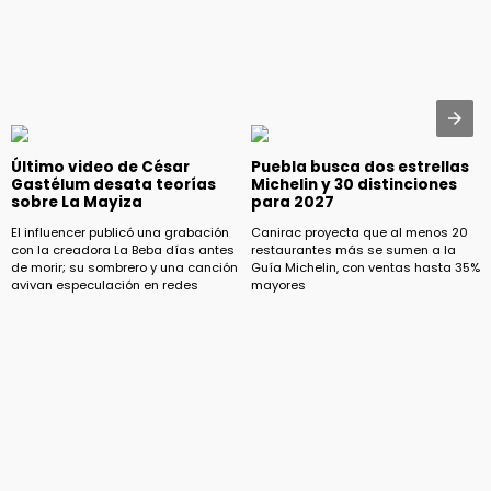
Último video de César
Puebla busca dos estrellas
Gastélum desata teorías
Michelin y 30 distinciones
sobre La Mayiza
para 2027
El influencer publicó una grabación
Canirac proyecta que al menos 20
con la creadora La Beba días antes
restaurantes más se sumen a la
de morir; su sombrero y una canción
Guía Michelin, con ventas hasta 35%
avivan especulación en redes
mayores