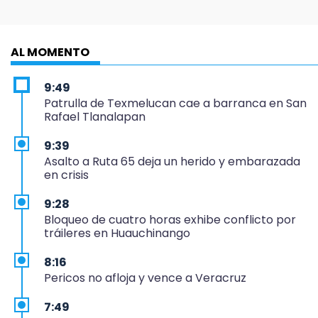
AL MOMENTO
9:49
Patrulla de Texmelucan cae a barranca en San
Rafael Tlanalapan
9:39
Asalto a Ruta 65 deja un herido y embarazada
en crisis
9:28
Bloqueo de cuatro horas exhibe conflicto por
tráileres en Huauchinango
8:16
Pericos no afloja y vence a Veracruz
7:49