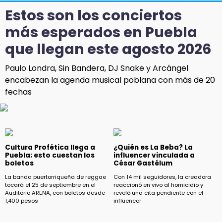
Estos son los conciertos
más esperados en Puebla
que llegan este agosto 2026
Paulo Londra, Sin Bandera, DJ Snake y Arcángel
encabezan la agenda musical poblana con más de 20
fechas
Cultura Profética llega a
¿Quién es La Beba? La
Puebla; esto cuestan los
influencer vinculada a
boletos
César Gastélum
La banda puertorriqueña de reggae
Con 14 mil seguidores, la creadora
tocará el 25 de septiembre en el
reaccionó en vivo al homicidio y
Auditorio ARENA, con boletos desde
reveló una cita pendiente con el
1,400 pesos
influencer