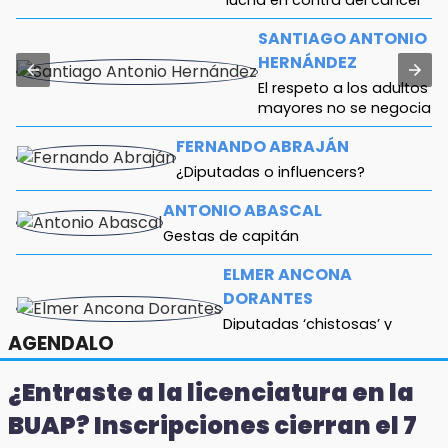
SANTIAGO ANTONIO
HERNÁNDEZ
El respeto a los adultos
mayores no se negocia
FERNANDO ABRAJÁN
¿Diputadas o influencers?
ANTONIO ABASCAL
Gestas de capitán
ELMER ANCONA
DORANTES
Diputadas ‘chistosas’ y
AGENDALO
vacías
¿Entraste a la licenciatura en la
BUAP? Inscripciones cierran el 7