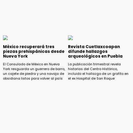
México recuperará tres
Revista Cuetlaxcoapan
piezas prehispánicas desde
difunde hallazgos
Nueva York
arqueológicos en Puebla
El Consulado de México en Nueva
La publicación trimestral revela
York resguarda un guerrero de barro,
historias del Centro Histórico,
un cajete de piedra y una navaja de
incluido el hallazgo de un grafito en
obsidiana listos para volver al país
el ex Hospital de San Roque