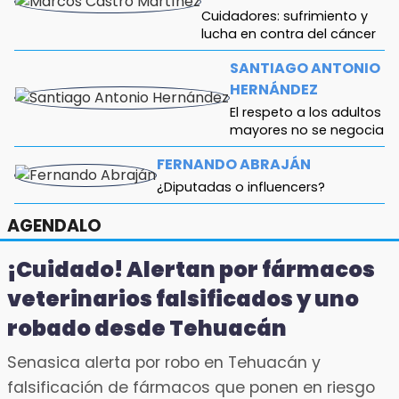
Cuidadores: sufrimiento y
lucha en contra del cáncer
SANTIAGO ANTONIO
HERNÁNDEZ
El respeto a los adultos
mayores no se negocia
FERNANDO ABRAJÁN
¿Diputadas o influencers?
ANTONIO ABASCAL
AGENDALO
Gestas de capitán
¡Cuidado! Alertan por fármacos
veterinarios falsificados y uno
robado desde Tehuacán
Senasica alerta por robo en Tehuacán y
falsificación de fármacos que ponen en riesgo