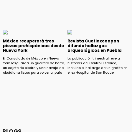
México recuperará tres
Revista Cuetlaxcoapan
piezas prehispánicas desde
difunde hallazgos
Nueva York
arqueológicos en Puebla
El Consulado de México en Nueva
La publicación trimestral revela
York resguarda un guerrero de barro,
historias del Centro Histórico,
un cajete de piedra y una navaja de
incluido el hallazgo de un grafito en
obsidiana listos para volver al país
el ex Hospital de San Roque
BLOGS