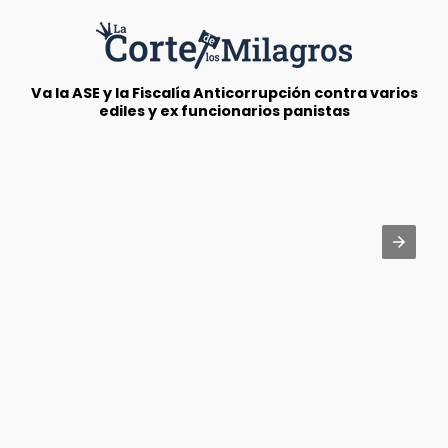
Va la ASE y la Fiscalía Anticorrupción contra varios
ediles y ex funcionarios panistas