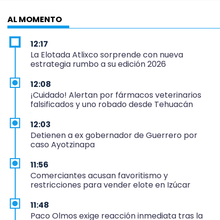
AL MOMENTO
12:17
La Elotada Atlixco sorprende con nueva
estrategia rumbo a su edición 2026
12:08
¡Cuidado! Alertan por fármacos veterinarios
falsificados y uno robado desde Tehuacán
12:03
Detienen a ex gobernador de Guerrero por
caso Ayotzinapa
11:56
Comerciantes acusan favoritismo y
restricciones para vender elote en Izúcar
11:48
Paco Olmos exige reacción inmediata tras la