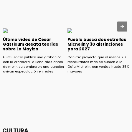
Último video de César
Puebla busca dos estrellas
Gastélum desata teorías
Michelin y 30 distinciones
sobre La Mayiza
para 2027
El influencer publicó una grabación
Canirac proyecta que al menos 20
con la creadora La Beba días antes
restaurantes más se sumen a la
de morir; su sombrero y una canción
Guía Michelin, con ventas hasta 35%
avivan especulación en redes
mayores
CULTURA