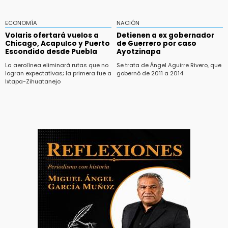
ECONOMÍA
NACIÓN
Volaris ofertará vuelos a
Detienen a ex gobernador
Chicago, Acapulco y Puerto
de Guerrero por caso
Escondido desde Puebla
Ayotzinapa
La aerolínea eliminará rutas que no
Se trata de Ángel Aguirre Rivero, que
logran expectativas; la primera fue a
gobernó de 2011 a 2014
Ixtapa-Zihuatanejo