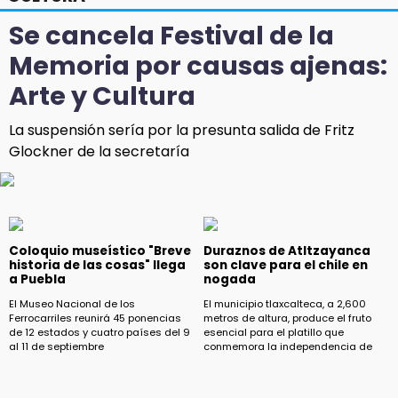
Se cancela Festival de la
Memoria por causas ajenas:
Arte y Cultura
La suspensión sería por la presunta salida de Fritz
Glockner de la secretaría
Coloquio museístico "Breve
Duraznos de Atltzayanca
historia de las cosas" llega
son clave para el chile en
a Puebla
nogada
El Museo Nacional de los
El municipio tlaxcalteca, a 2,600
Ferrocarriles reunirá 45 ponencias
metros de altura, produce el fruto
de 12 estados y cuatro países del 9
esencial para el platillo que
al 11 de septiembre
conmemora la independencia de
Puebla