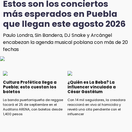
Estos son los conciertos
más esperados en Puebla
que llegan este agosto 2026
Paulo Londra, Sin Bandera, DJ Snake y Arcángel
encabezan la agenda musical poblana con más de 20
fechas
Cultura Profética llega a
¿Quién es La Beba? La
Puebla; esto cuestan los
influencer vinculada a
boletos
César Gastélum
La banda puertorriqueña de reggae
Con 14 mil seguidores, la creadora
tocará el 25 de septiembre en el
reaccionó en vivo al homicidio y
Auditorio ARENA, con boletos desde
reveló una cita pendiente con el
1,400 pesos
influencer